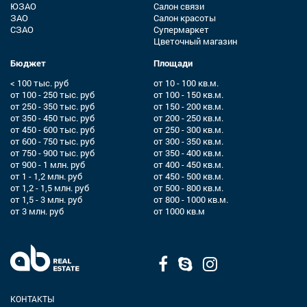
ЮЗАО
Салон связи
ЗАО
Салон красоты
СЗАО
Супермаркет
Цветочный магазин
Бюджет
Площади
< 100 тыс. руб
от 10 - 100 кв.м.
от 100 - 250 тыс. руб
от 100 - 150 кв.м.
от 250 - 350 тыс. руб
от 150 - 200 кв.м.
от 350 - 450 тыс. руб
от 200 - 250 кв.м.
от 450 - 600 тыс. руб
от 250 - 300 кв.м.
от 600 - 750 тыс. руб
от 300 - 350 кв.м.
от 750 - 900 тыс. руб
от 350 - 400 кв.м.
от 900 - 1 млн. руб
от 400 - 450 кв.м.
от 1 - 1,2 млн. руб
от 450 - 500 кв.м.
от 1,2 - 1,5 млн. руб
от 500 - 800 кв.м.
от 1,5 - 3 млн. руб
от 800 - 1000 кв.м.
от 3 млн. руб
от 1000 кв.м
КОНТАКТЫ