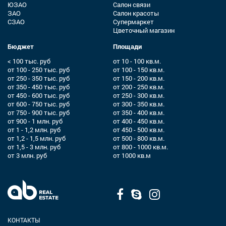
ЮЗАО
Салон связи
ЗАО
Салон красоты
СЗАО
Супермаркет
Цветочный магазин
Бюджет
Площади
< 100 тыс. руб
от 10 - 100 кв.м.
от 100 - 250 тыс. руб
от 100 - 150 кв.м.
от 250 - 350 тыс. руб
от 150 - 200 кв.м.
от 350 - 450 тыс. руб
от 200 - 250 кв.м.
от 450 - 600 тыс. руб
от 250 - 300 кв.м.
от 600 - 750 тыс. руб
от 300 - 350 кв.м.
от 750 - 900 тыс. руб
от 350 - 400 кв.м.
от 900 - 1 млн. руб
от 400 - 450 кв.м.
от 1 - 1,2 млн. руб
от 450 - 500 кв.м.
от 1,2 - 1,5 млн. руб
от 500 - 800 кв.м.
от 1,5 - 3 млн. руб
от 800 - 1000 кв.м.
от 3 млн. руб
от 1000 кв.м
КОНТАКТЫ