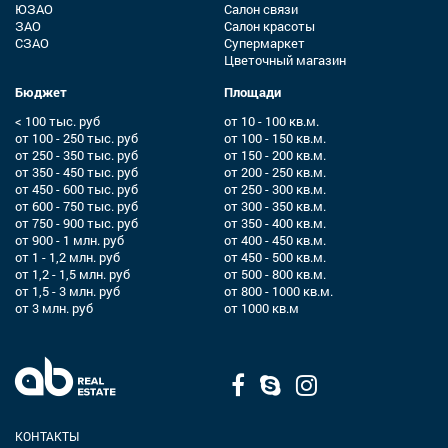
ЮЗАО
Салон связи
ЗАО
Салон красоты
СЗАО
Супермаркет
Цветочный магазин
Бюджет
Площади
< 100 тыс. руб
от 10 - 100 кв.м.
от 100 - 250 тыс. руб
от 100 - 150 кв.м.
от 250 - 350 тыс. руб
от 150 - 200 кв.м.
от 350 - 450 тыс. руб
от 200 - 250 кв.м.
от 450 - 600 тыс. руб
от 250 - 300 кв.м.
от 600 - 750 тыс. руб
от 300 - 350 кв.м.
от 750 - 900 тыс. руб
от 350 - 400 кв.м.
от 900 - 1 млн. руб
от 400 - 450 кв.м.
от 1 - 1,2 млн. руб
от 450 - 500 кв.м.
от 1,2 - 1,5 млн. руб
от 500 - 800 кв.м.
от 1,5 - 3 млн. руб
от 800 - 1000 кв.м.
от 3 млн. руб
от 1000 кв.м
КОНТАКТЫ