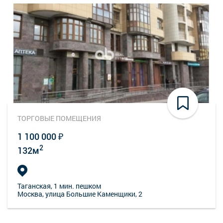
ТОРГОВЫЕ ПОМЕЩЕНИЯ
1 100 000 ₽
2
132м
Таганская
, 1 мин. пешком
Москва, улица Большие Каменщики, 2