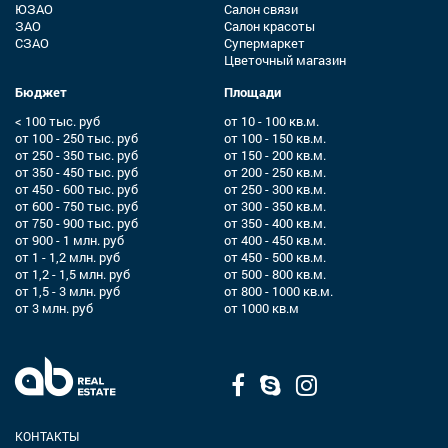
ЮЗАО
Салон связи
ЗАО
Салон красоты
СЗАО
Супермаркет
Цветочный магазин
Бюджет
Площади
< 100 тыс. руб
от 10 - 100 кв.м.
от 100 - 250 тыс. руб
от 100 - 150 кв.м.
от 250 - 350 тыс. руб
от 150 - 200 кв.м.
от 350 - 450 тыс. руб
от 200 - 250 кв.м.
от 450 - 600 тыс. руб
от 250 - 300 кв.м.
от 600 - 750 тыс. руб
от 300 - 350 кв.м.
от 750 - 900 тыс. руб
от 350 - 400 кв.м.
от 900 - 1 млн. руб
от 400 - 450 кв.м.
от 1 - 1,2 млн. руб
от 450 - 500 кв.м.
от 1,2 - 1,5 млн. руб
от 500 - 800 кв.м.
от 1,5 - 3 млн. руб
от 800 - 1000 кв.м.
от 3 млн. руб
от 1000 кв.м
КОНТАКТЫ