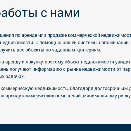
аботы с нами
ения по аренде или продаже коммерческой недвижимости.
й недвижимости. С помощью нашей системы напоминаний, 
получить все объекты по заданным критериям.
на аренду и покупку, поэтому объект недвижимости увиди
ень получают информацию с рынка недвижимости от партн
х задачах.
в коммерческую недвижимость, благодаря долгосрочным 
 на аренду коммерческих помещений; минимальному риску