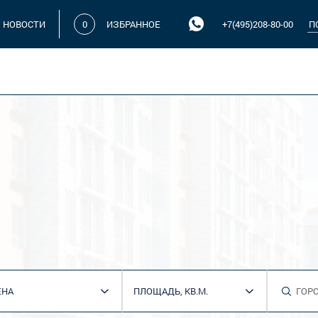
НОВОСТИ
0
ИЗБРАННОЕ
+7(495)208-80-00
ЕНА
ПЛОЩАДЬ, КВ.М.