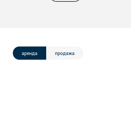
аренда
продажа