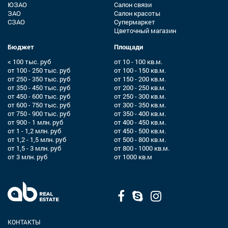
ЮЗАО
Салон связи
ЗАО
Салон красоты
СЗАО
Супермаркет
Цветочный магазин
Бюджет
Площади
< 100 тыс. руб
от 10 - 100 кв.м.
от 100 - 250 тыс. руб
от 100 - 150 кв.м.
от 250 - 350 тыс. руб
от 150 - 200 кв.м.
от 350 - 450 тыс. руб
от 200 - 250 кв.м.
от 450 - 600 тыс. руб
от 250 - 300 кв.м.
от 600 - 750 тыс. руб
от 300 - 350 кв.м.
от 750 - 900 тыс. руб
от 350 - 400 кв.м.
от 900 - 1 млн. руб
от 400 - 450 кв.м.
от 1 - 1,2 млн. руб
от 450 - 500 кв.м.
от 1,2 - 1,5 млн. руб
от 500 - 800 кв.м.
от 1,5 - 3 млн. руб
от 800 - 1000 кв.м.
от 3 млн. руб
от 1000 кв.м
КОНТАКТЫ