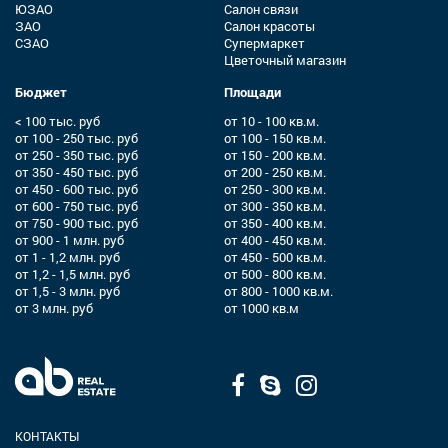
ЮЗАО
Салон связи
ЗАО
Салон красоты
СЗАО
Супермаркет
Цветочный магазин
Бюджет
Площади
< 100 тыс. руб
от 10 - 100 кв.м.
от 100 - 250 тыс. руб
от 100 - 150 кв.м.
от 250 - 350 тыс. руб
от 150 - 200 кв.м.
от 350 - 450 тыс. руб
от 200 - 250 кв.м.
от 450 - 600 тыс. руб
от 250 - 300 кв.м.
от 600 - 750 тыс. руб
от 300 - 350 кв.м.
от 750 - 900 тыс. руб
от 350 - 400 кв.м.
от 900 - 1 млн. руб
от 400 - 450 кв.м.
от 1 - 1,2 млн. руб
от 450 - 500 кв.м.
от 1,2 - 1,5 млн. руб
от 500 - 800 кв.м.
от 1,5 - 3 млн. руб
от 800 - 1000 кв.м.
от 3 млн. руб
от 1000 кв.м
КОНТАКТЫ